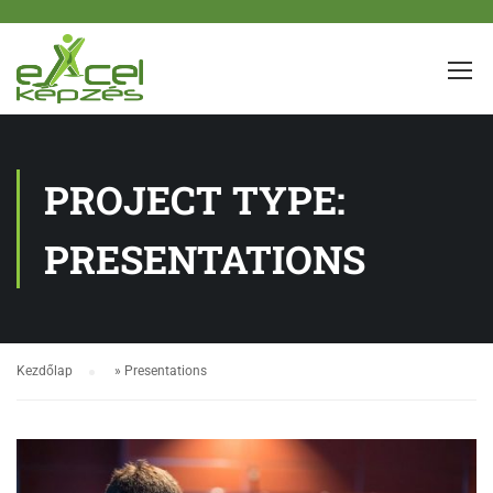
PROJECT TYPE:
PRESENTATIONS
Kezdőlap
»
Presentations