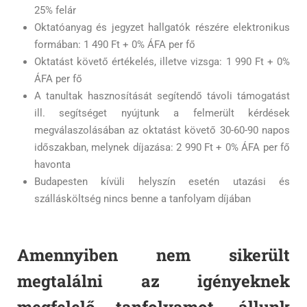
25% felár
Oktatóanyag és jegyzet hallgatók részére elektronikus
formában: 1 490 Ft + 0% ÁFA per fő
Oktatást követő értékelés, illetve vizsga: 1 990 Ft + 0%
ÁFA per fő
A tanultak hasznosítását segítendő távoli támogatást
ill. segítséget nyújtunk a felmerült kérdések
megválaszolásában az oktatást követő 30-60-90 napos
időszakban, melynek díjazása: 2 990 Ft + 0% ÁFA per fő
havonta
Budapesten kívüli helyszín esetén utazási és
szállásköltség nincs benne a tanfolyam díjában
Amennyiben nem sikerült
megtalálni az igényeknek