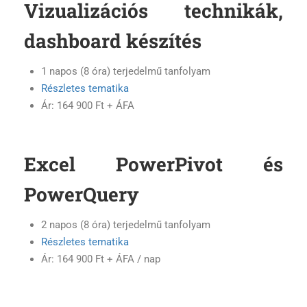
Vizualizációs technikák,
dashboard készítés
1 napos (8 óra) terjedelmű tanfolyam
Részletes tematika
Ár: 164 900 Ft + ÁFA
Excel PowerPivot és
PowerQuery
2 napos (8 óra) terjedelmű tanfolyam
Részletes tematika
Ár: 164 900 Ft + ÁFA / nap