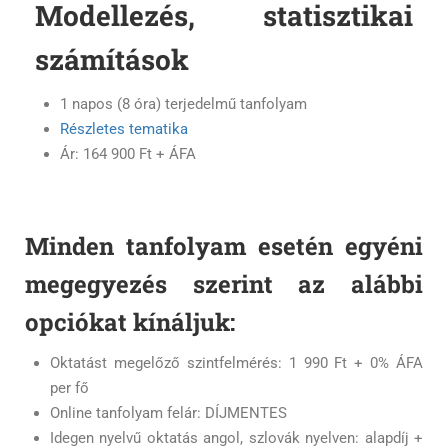
Modellezés, statisztikai
számítások
1 napos (8 óra) terjedelmű tanfolyam
Részletes tematika
Ár: 164 900 Ft + ÁFA
Minden tanfolyam esetén egyéni
megegyezés szerint az alábbi
opciókat kínáljuk:
Oktatást megelőző szintfelmérés: 1 990 Ft + 0% ÁFA
per fő
Online tanfolyam felár: DÍJMENTES
Idegen nyelvű oktatás angol, szlovák nyelven: alapdíj +