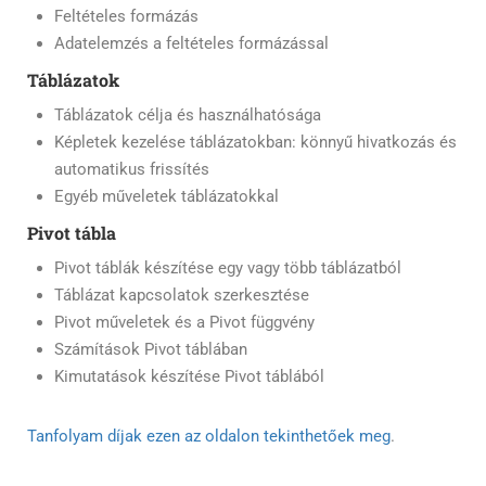
Feltételes formázás
Adatelemzés a feltételes formázással
Táblázatok
Táblázatok célja és használhatósága
Képletek kezelése táblázatokban: könnyű hivatkozás és
automatikus frissítés
Egyéb műveletek táblázatokkal
Pivot tábla
Pivot táblák készítése egy vagy több táblázatból
Táblázat kapcsolatok szerkesztése
Pivot műveletek és a Pivot függvény
Számítások Pivot táblában
Kimutatások készítése Pivot táblából
Tanfolyam díjak ezen az oldalon tekinthetőek meg
.