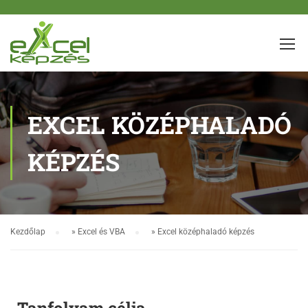
EXCEL KÖZÉPHALADÓ
KÉPZÉS
Kezdőlap
»
Excel és VBA
»
Excel középhaladó képzés