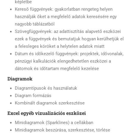
képletbe
Kereső függvények: gyakorlatban rengeteg helyen
használják őket a megfelelő adatok keresésére egy
nagyobb táblázatból
Szövegfüggvények: az adattisztítás alapvető eszközei
ezek a függvények és bemutatjuk hogyan kerülhetjük el
a felesleges köröket a helytelen adatok miatt
Dátum és időkezelő függvények: projektek, idővonalak,
pénzügyi kalkulációk elengedhetetlen eszközei a
dátomok és időtartam megfelelő kezelése
Diagramok
Diagramtípusok és használatuk
Diagram formázás
Kombinált diagramok szerkesztése
Excel egyéb vizualizációs eszközei
Minidiagramok (Sparklines) a cellákban
Minidiagramok beszúrása, szerkesztése, törlése