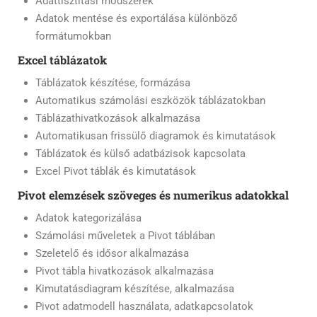
Adattisztítási módszerek
Adatok mentése és exportálása különböző
formátumokban
Excel táblázatok
Táblázatok készítése, formázása
Automatikus számolási eszközök táblázatokban
Táblázathivatkozások alkalmazása
Automatikusan frissülő diagramok és kimutatások
Táblázatok és külső adatbázisok kapcsolata
Excel Pivot táblák és kimutatások
Pivot elemzések szöveges és numerikus adatokkal
Adatok kategorizálása
Számolási műveletek a Pivot táblában
Szeletelő és idősor alkalmazása
Pivot tábla hivatkozások alkalmazása
Kimutatásdiagram készítése, alkalmazása
Pivot adatmodell használata, adatkapcsolatok