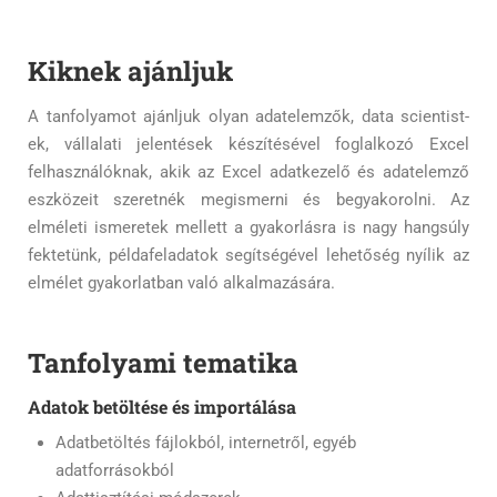
Kiknek ajánljuk
A tanfolyamot ajánljuk olyan adatelemzők, data scientist-
ek, vállalati jelentések készítésével foglalkozó Excel
felhasználóknak, akik az Excel adatkezelő és adatelemző
eszközeit szeretnék megismerni és begyakorolni. Az
elméleti ismeretek mellett a gyakorlásra is nagy hangsúly
fektetünk, példafeladatok segítségével lehetőség nyílik az
elmélet gyakorlatban való alkalmazására.
Tanfolyami tematika
Adatok betöltése és importálása
Adatbetöltés fájlokból, internetről, egyéb
adatforrásokból