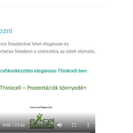
ozni
ciós feladatokat lehet elegánsan és
tias feladatot a statisztika, az üzleti elemzés,
rafikonkészítés elegánsan Thinkcell-ben