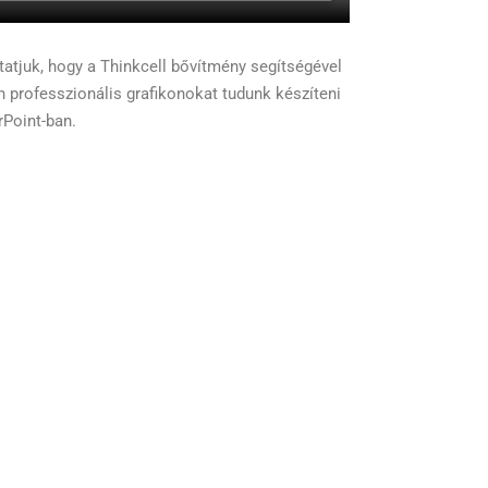
atjuk, hogy a Thinkcell bővítmény segítségével
n professzionális grafikonokat tudunk készíteni
Point-ban.