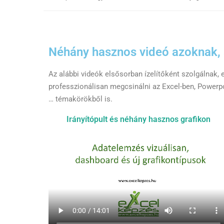
Néhány hasznos videó azoknak, 
Az alábbi videók elsősorban ízelítőként szolgálnak, 
professzionálisan megcsinálni az Excel-ben, Powerpo
… témakörökből is.
Irányítópult és néhány hasznos grafikon