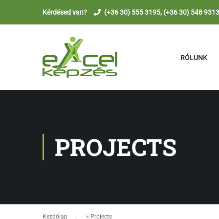
Kérdésed van?
(+36 30) 555 3195, (+36 30) 548 931
RÓLUNK
PROJECTS
Kezdőlap
»
Projects