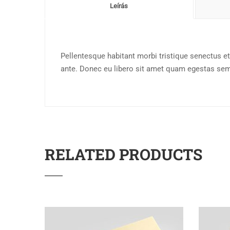
Leírás
Pellentesque habitant morbi tristique senectus et
ante. Donec eu libero sit amet quam egestas sempe
RELATED PRODUCTS