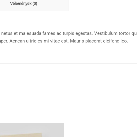
Vélemények (0)
 netus et malesuada fames ac turpis egestas. Vestibulum tortor quam
r. Aenean ultricies mi vitae est. Mauris placerat eleifend leo.