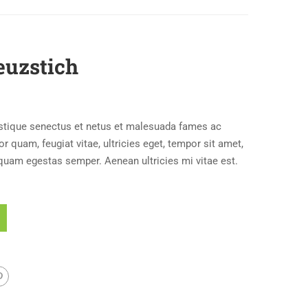
euzstich
istique senectus et netus et malesuada fames ac
r quam, feugiat vitae, ultricies eget, tempor sit amet,
 quam egestas semper. Aenean ultricies mi vitae est.