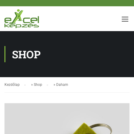
SHOP
Kezdőlap
»
Shop
»
Daham