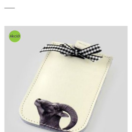
Akció!