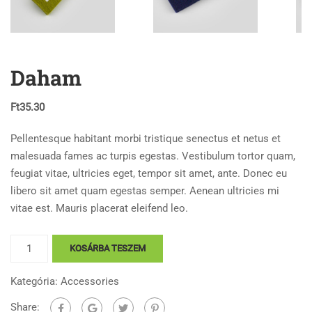
Daham
Ft
35.30
Pellentesque habitant morbi tristique senectus et netus et
malesuada fames ac turpis egestas. Vestibulum tortor quam,
feugiat vitae, ultricies eget, tempor sit amet, ante. Donec eu
libero sit amet quam egestas semper. Aenean ultricies mi
vitae est. Mauris placerat eleifend leo.
Daham
KOSÁRBA TESZEM
mennyiség
Kategória:
Accessories
Share: