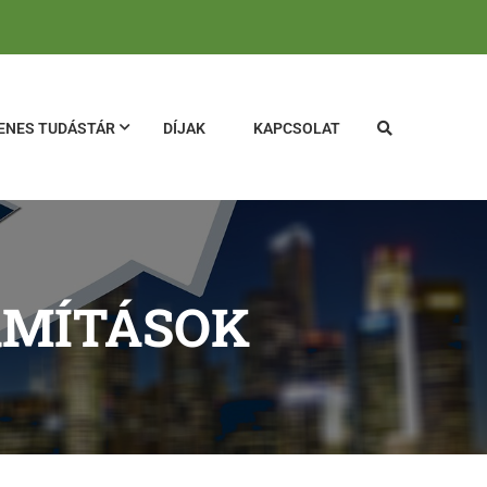
ENES TUDÁSTÁR
DÍJAK
KAPCSOLAT
ÁMÍTÁSOK