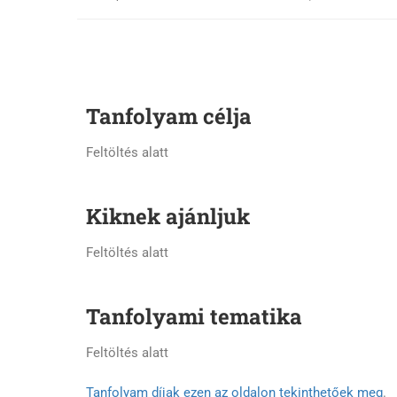
Tanfolyam célja
Feltöltés alatt
Kiknek ajánljuk
Feltöltés alatt
Tanfolyami tematika
Feltöltés alatt
Tanfolyam díjak ezen az oldalon tekinthetőek meg
.