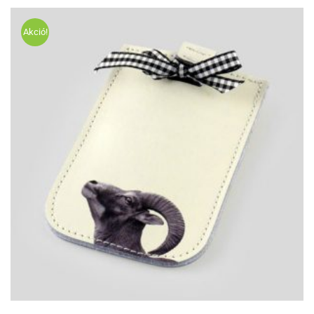
Akció!