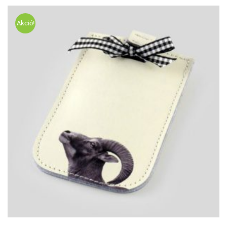
Akció!