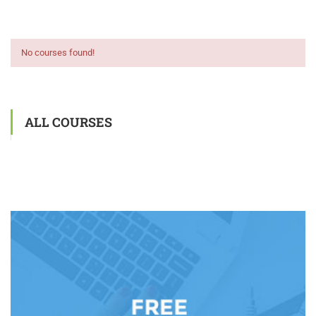
No courses found!
ALL COURSES